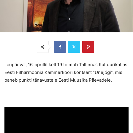
Laupäeval, 16. aprillil kell 19 toimub Tallinnas Kultuurikatlas
Eesti Filharmoonia Kammerkoori kontsert “Unejõgi”, mis
paneb punkti tänavustele Eesti Muusika Päevadele.