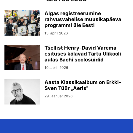
Algas registreerumine
rahvusvahelise muusikapäeva
programmi üle Eesti
15. aprill 2026
Tšellist Henry-David Varema
esituses kõlavad Tartu Ülikooli
aulas Bachi soolosüidid
10. aprill 2026
Aasta Klassikaalbum on Erkki-
Sven Tüür „Aeris“
29. jaanuar 2026