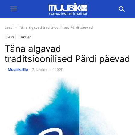
Eesti
Täna algavad traditsioonilised Pärdi päevad
Eesti
Uudised
Täna algavad
traditsioonilised Pärdi päevad
-
MuusikaElu
-
2. september 2020