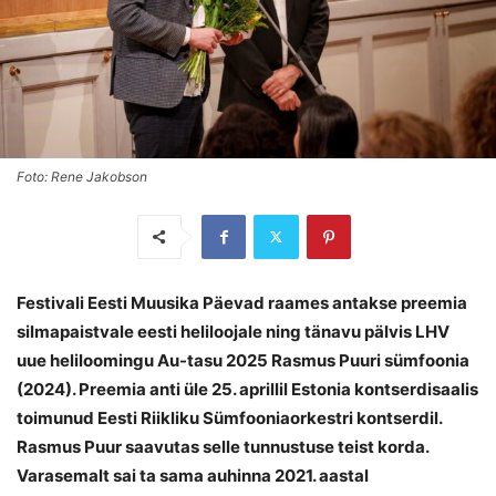
Foto: Rene Jakobson
Festivali Eesti Muusika Päevad raames antakse preemia
silmapaistvale eesti heliloojale ning tänavu pälvis LHV
uue heliloomingu Au-tasu 2025 Rasmus Puuri sümfoonia
(2024). Preemia anti üle 25. aprillil Estonia kontserdisaalis
toimunud Eesti Riikliku Sümfooniaorkestri kontserdil.
Rasmus Puur saavutas selle tunnustuse teist korda.
Varasemalt sai ta sama auhinna 2021. aastal