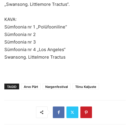
„Swansong. Littlemore Tractus“.
KAVA:
Sümfoonia nr 1 „Polüfooniline“
Sümfoonia nr 2
Sümfoonia nr 3
Sümfoonia nr 4 „Los Angeles“
Swansong. Littelmore Tractus
TAGID
Arvo Pärt
Nargenfestival
Tõnu Kaljuste