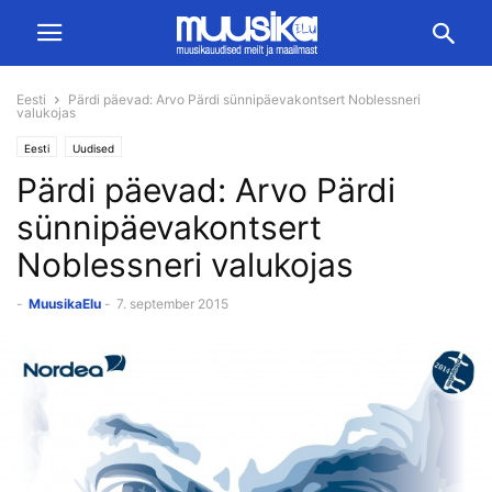
Eesti
Pärdi päevad: Arvo Pärdi sünnipäevakontsert Noblessneri
valukojas
Eesti
Uudised
Pärdi päevad: Arvo Pärdi
sünnipäevakontsert
Noblessneri valukojas
-
MuusikaElu
-
7. september 2015