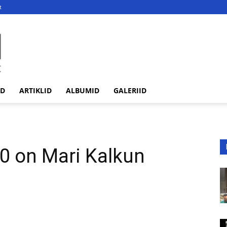
t
ED
ARTIKLID
ALBUMID
GALERIID
0 on Mari Kalkun