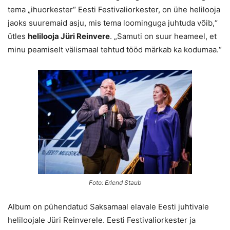
tema „ihuorkester“ Eesti Festivaliorkester, on ühe helilooja
jaoks suuremaid asju, mis tema loominguga juhtuda võib,“
ütles
helilooja Jüri Reinvere
. „Samuti on suur heameel, et
minu peamiselt välismaal tehtud tööd märkab ka kodumaa.“
Foto: Erlend Staub
Album on pühendatud Saksamaal elavale Eesti juhtivale
heliloojale Jüri Reinverele. Eesti Festivaliorkester ja