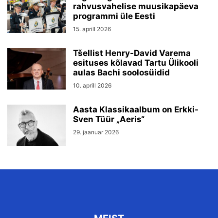
rahvusvahelise muusikapäeva
programmi üle Eesti
15. aprill 2026
Tšellist Henry-David Varema
esituses kõlavad Tartu Ülikooli
aulas Bachi soolosüidid
10. aprill 2026
Aasta Klassikaalbum on Erkki-
Sven Tüür „Aeris“
29. jaanuar 2026