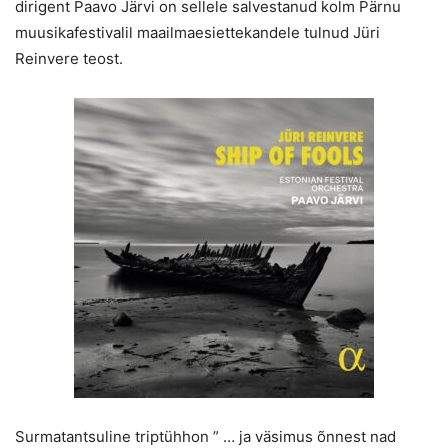
dirigent Paavo Järvi on sellele salvestanud kolm Pärnu
muusikafestivalil maailmaesiettekandele tulnud Jüri
Reinvere teost.
Surmatantsuline triptühhon ” … ja väsimus õnnest nad